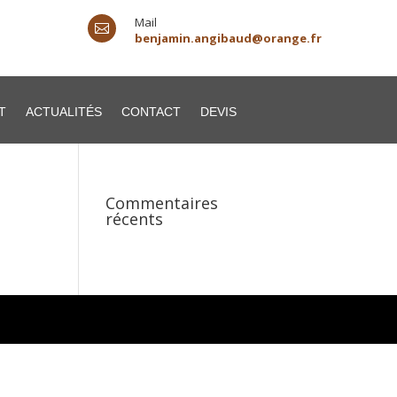
Mail

benjamin.angibaud@orange.fr
T
ACTUALITÉS
CONTACT
DEVIS
Commentaires
récents