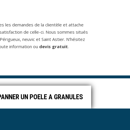
s les demandes de la clientèle et attache
satisfaction de celle-ci. Nous sommes situés
Périgueux, neuvic et Saint Astier. N’hésitez
oute information ou
devis gratuit
.
EPANNER UN POELE A GRANULES