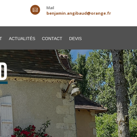
Mail

benjamin.angibaud@orange.fr
T
ACTUALITÉS
CONTACT
DEVIS