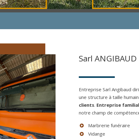
Sarl ANGIBAUD
Entreprise Sarl Angibaud d
une structure à taille humain
clients
.
Entreprise familial
notre champ de compétences 
Marbrerie funéraire
Vidange