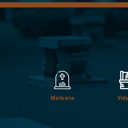
Marbrerie
Vid