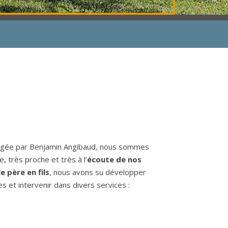
irigée par Benjamin Angibaud, nous sommes
e, très proche et très à l’
écoute de nos
e père en fils
, nous avons su développer
et intervenir dans divers services :