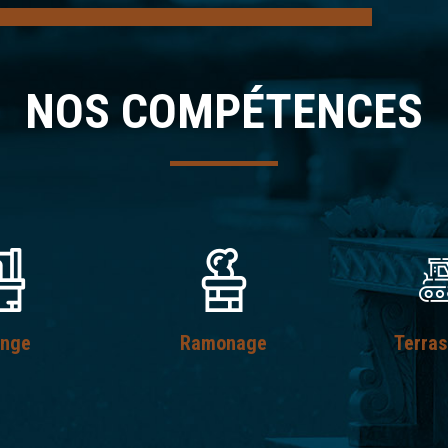
NOS COMPÉTENCES
ange
Ramonage
Terra