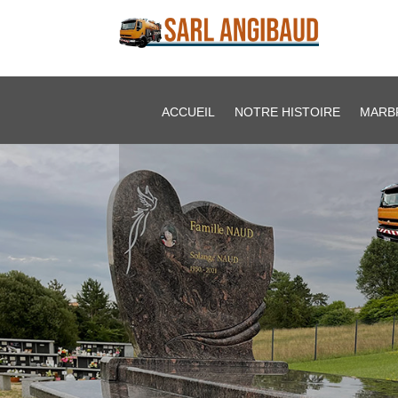
ACCUEIL
NOTRE HISTOIRE
MARB