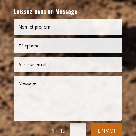
Laissez-nous un Message
Alternative:
ENVOI
=
6 + 15